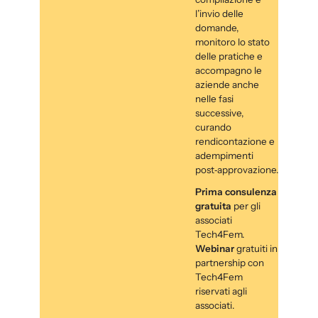
l’invio delle
domande,
monitoro lo stato
delle pratiche e
accompagno le
aziende anche
nelle fasi
successive,
curando
rendicontazione e
adempimenti
post‑approvazione.
Prima consulenza
gratuita
per gli
associati
Tech4Fem.
Webinar
gratuiti in
partnership con
Tech4Fem
riservati agli
associati.