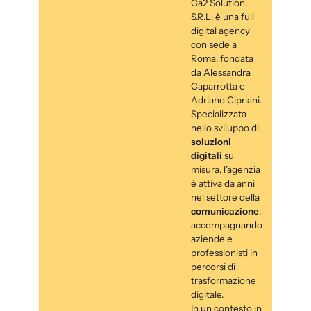
Ca2 Solution
S.R.L. è una full
digital agency
con sede a
Roma, fondata
da Alessandra
Caparrotta e
Adriano Cipriani.
Specializzata
nello sviluppo di
soluzioni
digitali
su
misura, l’agenzia
è attiva da anni
nel settore della
comunicazione
,
accompagnando
aziende e
professionisti in
percorsi di
trasformazione
digitale.
In un contesto in