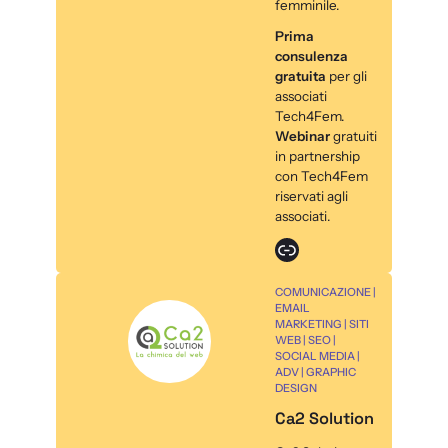
femminile.
Prima
consulenza
gratuita
per gli
associati
Tech4Fem.
Webinar
gratuiti
in partnership
con Tech4Fem
riservati agli
associati.
Link
COMUNICAZIONE |
EMAIL
MARKETING | SITI
WEB | SEO |
SOCIAL MEDIA |
ADV | GRAPHIC
DESIGN
Ca2 Solution