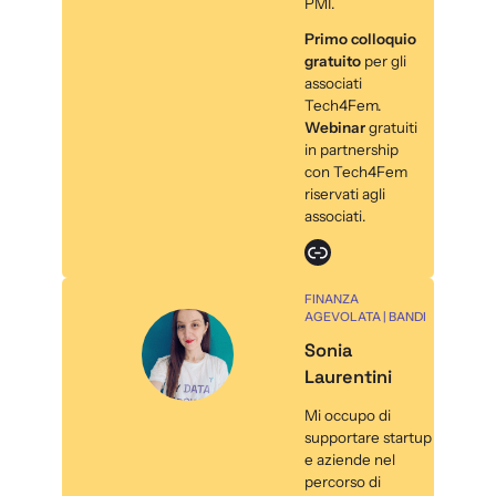
PMI.
Primo colloquio
gratuito
per gli
associati
Tech4Fem.
Webinar
gratuiti
in partnership
con Tech4Fem
riservati agli
associati.
Link
FINANZA
AGEVOLATA | BANDI
Sonia
Laurentini
Mi occupo di
supportare startup
e aziende nel
percorso di