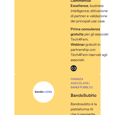
Commercial
Excellence
, business
intelligence, attivazione
di partner e validazione
dei principali use case.
Prima consulenza
gratuita
per gli associati
Tech4Fem.
Webinar
gratuiti in
partnership con
Tech4Fem riservati agli
associati.
Link
FINANZA
AGEVOLATA |
BANDI PUBBLICI
BandoSubito
Bandosubito è la
piattaforma AI
che ti permette