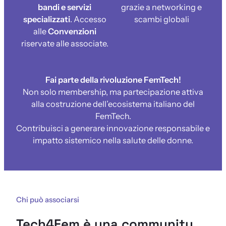
bandi e servizi
grazie a networking e
specializzati
. Accesso
scambi globali
alle
Convenzioni
riservate alle associate.
Fai parte della rivoluzione FemTech!
Non solo membership, ma partecipazione attiva
alla costruzione dell’ecosistema italiano del
FemTech.
Contribuisci a generare innovazione responsabile e
impatto sistemico nella salute delle donne.
Chi può associarsi
Tech4Fem è una community