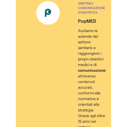
WRITING |
COMUNICAZIONE
SCIENTIFICA
PopMED
Aiutiamo le
aziende del
settore
sanitario a
raggiungere i
propri obiettivi
medici e di
comunicazione
attraverso
contenuti
accurati,
conformi alle
normative e
orientati alla
strategia.
Grazie agli oltre
15 anni nel
settore