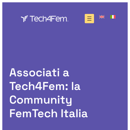
Vai
al
contenuto
Associati a
Tech4Fem: la
Community
FemTech Italia