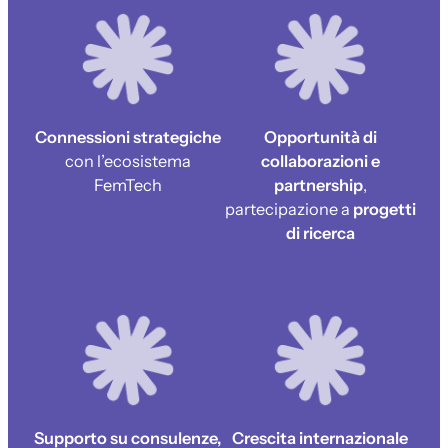
Connessioni strategiche
Opportunità di
con l’ecosistema
collaborazioni e
FemTech
partnership
,
partecipazione a
progetti
di ricerca
Supporto su consulenze,
Crescita internazionale