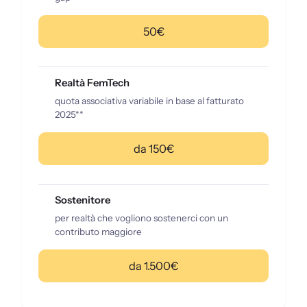
50€
Realtà FemTech
quota associativa variabile in base al fatturato
2025**
da 150€
Sostenitore
per realtà che vogliono sostenerci con un
contributo maggiore
da 1.500€