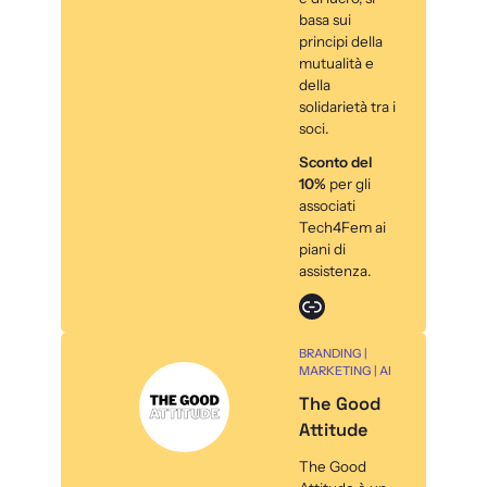
basa sui
principi della
mutualità e
della
solidarietà tra i
soci.
Sconto del
10%
per gli
associati
Tech4Fem ai
piani di
assistenza.
Link
BRANDING |
MARKETING | AI
The Good
Attitude
The Good