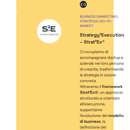
Link
BUSINESS | MARKETING |
STRATEGIA | GO-TO-
MARKET
Strategy²Execution
– Strat²Ex®
Ci occupiamo di
accompagnare startup e
aziende nei loro percorsi
di crescita, trasformando
la strategia in azione
concreta.
Attraverso il
framework
Strat²Ex®
, un approccio
strutturato e orientato
all’esecuzione,
supportiamo
l’evoluzione del
modello
di business
, la
definizione del