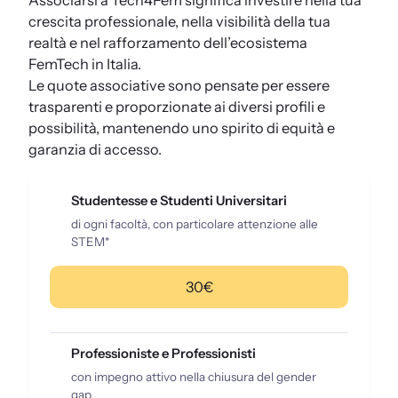
Associarsi a Tech4Fem significa investire nella tua
crescita professionale, nella visibilità della tua
realtà e nel rafforzamento dell’ecosistema
FemTech in Italia.
Le quote associative sono pensate per essere
trasparenti e proporzionate ai diversi profili e
possibilità, mantenendo uno spirito di equità e
garanzia di accesso.
Studentesse e Studenti Universitari
di ogni facoltà, con particolare attenzione alle
STEM*
30€
Professioniste e Professionisti
con impegno attivo nella chiusura del gender
gap