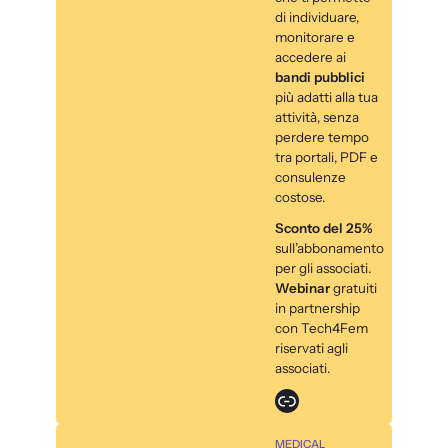
di individuare,
monitorare e
accedere ai
bandi pubblici
più adatti alla tua
attività, senza
perdere tempo
tra portali, PDF e
consulenze
costose.
Sconto del 25%
sull’abbonamento
per gli associati.
Webinar
gratuiti
in partnership
con Tech4Fem
riservati agli
associati.
Link
MEDICAL