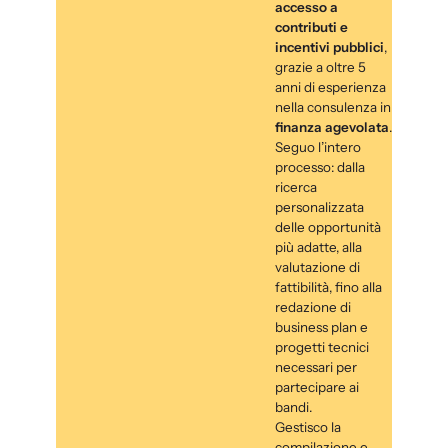
accesso a
contributi e
incentivi pubblici
,
grazie a oltre 5
anni di esperienza
nella consulenza in
finanza agevolata
.
Seguo l’intero
processo: dalla
ricerca
personalizzata
delle opportunità
più adatte, alla
valutazione di
fattibilità, fino alla
redazione di
business plan e
progetti tecnici
necessari per
partecipare ai
bandi.
Gestisco la
compilazione e