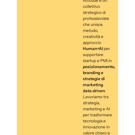
Attitude è un
collettivo
strategico di
professioniste
che unisce
metodo,
creatività e
approccio
Human+AI
per
supportare
startup e PMI in
posizionamento,
branding e
strategie di
marketing
data‑driven
.
Lavoriamo tra
strategia,
marketing e AI
per trasformare
tecnologia e
innovazione in
valore chiaro e