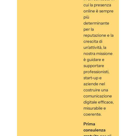
cui la presenza
online è sempre
più
determinante
per la
reputazione e la
crescita di
un’attività, la
nostra missione
è guidare e
supportare
professionisti,
start-up e
aziende nel
costruire una
comunicazione
digitale efficace,
misurabile e
coerente.
Prima
consulenza
gratuita
per gli