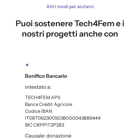
Altri modi per aiutarci
Puoi sostenere Tech4Fem e i
nostri progetti anche con
✴
Bonifico Bancario
intestato a:
TECH4FEM APS
Banca Crédit Agricole
Codice IBAN
IT08T0623005038000043889444
BIC CRPPIT2P283
Causale: donazione