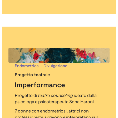
Endometriosi – Divulgazione
Progetto teatrale
Imperformance
Progetto di
teatro counseling
ideato dalla
psicologa e psicoterapeuta Sona Haroni.
7 donne con endometriosi, attrici non
professioniste, scrivono e interpretano sul