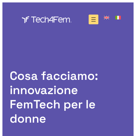
Vai
al
contenuto
Cosa facciamo:
innovazione
FemTech per le
donne