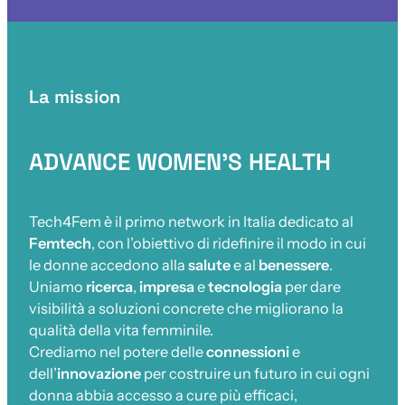
La mission
ADVANCE WOMEN’S HEALTH
Tech4Fem è il primo network in Italia dedicato al
Femtech
, con l’obiettivo di ridefinire il modo in cui
le donne accedono alla
salute
e al
benessere
.
Uniamo
ricerca
,
impresa
e
tecnologia
per dare
visibilità a soluzioni concrete che migliorano la
qualità della vita femminile.
Crediamo nel potere delle
connessioni
e
dell’
innovazione
per costruire un futuro in cui ogni
donna abbia accesso a cure più efficaci,