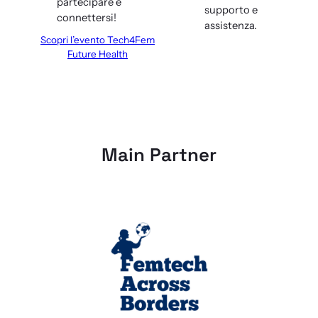
partecipare e
supporto e
connettersi!
assistenza.
Scopri l’evento Tech4Fem
Future Health
Main Partner