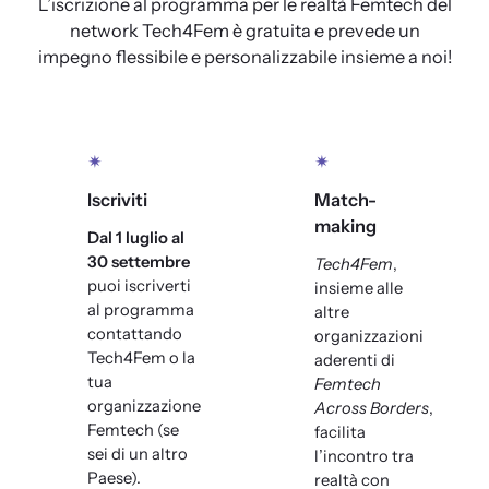
L’iscrizione al programma per le realtà Femtech del
network Tech4Fem è gratuita e prevede un
impegno flessibile e personalizzabile insieme a noi!
✴
✴
Iscriviti
Match-
making
Dal 1 luglio al
30 settembre
Tech4Fem
,
puoi iscriverti
insieme alle
al programma
altre
contattando
organizzazioni
Tech4Fem o la
aderenti di
tua
Femtech
organizzazione
Across Borders
,
Femtech (se
facilita
sei di un altro
l’incontro tra
Paese).
realtà con