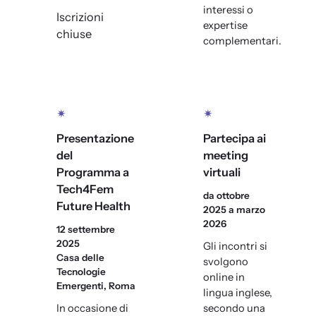
interessi o
Iscrizioni
expertise
chiuse
complementari.
✴
✴
Presentazione
Partecipa ai
del
meeting
Programma a
virtuali
Tech4Fem
da ottobre
Future Health
2025 a marzo
2026
12 settembre
2025
Gli incontri si
Casa delle
svolgono
Tecnologie
online in
Emergenti, Roma
lingua inglese,
In occasione di
secondo una