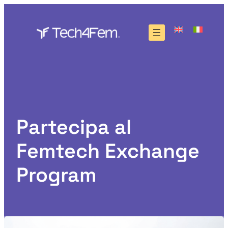
Vai
al
contenuto
Partecipa al
Femtech Exchange
Program