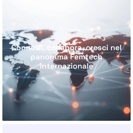
Connetti, collabora, cresci nel
panorama Femtech
internazionale